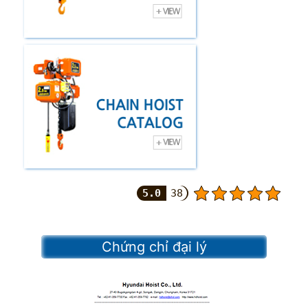
5.0
38
Chứng chỉ đại lý