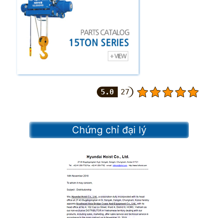
5.0
27
Chứng chỉ đại lý