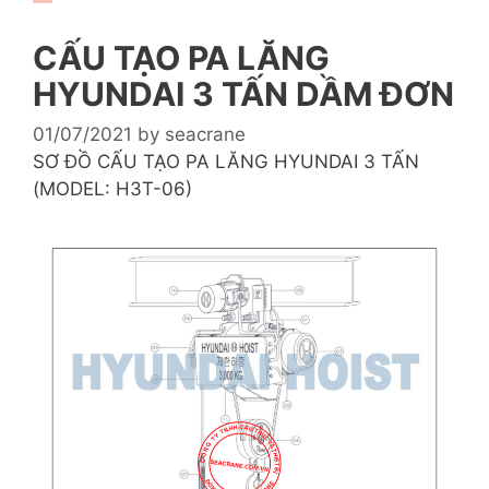
CẤU TẠO PA LĂNG
HYUNDAI 3 TẤN DẦM ĐƠN
01/07/2021
by
seacrane
SƠ ĐỒ CẤU TẠO PA LĂNG HYUNDAI 3 TẤN
(MODEL: H3T-06)