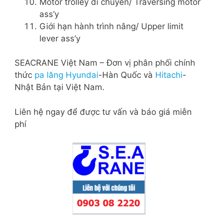
Motor trolley di chuyển/ Traversing motor
ass’y
Giới hạn hành trình nâng/ Upper limit
lever ass’y
SEACRANE Việt Nam – Đơn vị phân phối chính
thức
pa lăng Hyundai
-Hàn Quốc và
Hitachi
-
Nhật Bản tại Việt Nam.
Liên hệ ngay để được tư vấn và báo giá miễn
phí