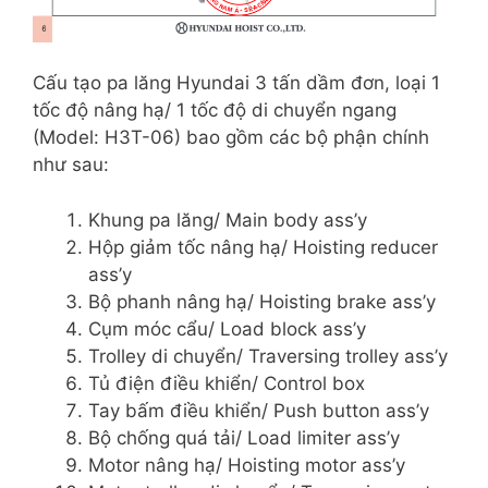
Cấu tạo pa lăng Hyundai 3 tấn dầm đơn, loại 1
tốc độ nâng hạ/ 1 tốc độ di chuyển ngang
(Model: H3T-06) bao gồm các bộ phận chính
như sau:
Khung pa lăng/ Main body ass’y
Hộp giảm tốc nâng hạ/ Hoisting reducer
ass’y
Bộ phanh nâng hạ/ Hoisting brake ass’y
Cụm móc cẩu/ Load block ass’y
Trolley di chuyển/ Traversing trolley ass’y
Tủ điện điều khiển/ Control box
Tay bấm điều khiển/ Push button ass’y
Bộ chống quá tải/ Load limiter ass’y
Motor nâng hạ/ Hoisting motor ass’y