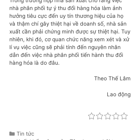
Trong trường hợp nhà sản xuất cho rằng việc
nhà phân phối tự ý thu đổi hàng hóa làm ảnh
hưởng tiêu cực đến uy tín thương hiệu của họ
và thậm chí gây thiệt hại về doanh số, nhà sản
xuất cần phải chứng minh được sự thiệt hại. Tuy
nhiên, khi đó, cơ quan chức năng xem xét và xử
lí vụ việc cũng sẽ phải tính đến nguyên nhân
dẫn đến việc nhà phân phối tiến hành thu đổi
hàng hóa là do đâu.
Theo Thế Lâm
Lao động
C
Tin tức