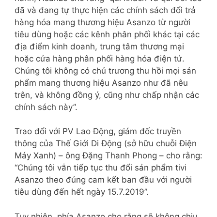
đã và đang tự thực hiện các chính sách đổi trả
hàng hóa mang thương hiệu Asanzo từ người
tiêu dùng hoặc các kênh phân phối khác tại các
địa điểm kinh doanh, trung tâm thương mại
hoặc cửa hàng phân phối hàng hóa điện tử.
Chúng tôi không có chủ trương thu hồi mọi sản
phẩm mang thương hiệu Asanzo như đã nêu
trên, và không đồng ý, cũng như chấp nhận các
chính sách này”.
Trao đổi với PV Lao Động, giám đốc truyền
thông của Thế Giới Di Động (sở hữu chuỗi Điện
Máy Xanh) – ông Đặng Thanh Phong – cho rằng:
“Chúng tôi vẫn tiếp tục thu đổi sản phẩm tivi
Asanzo theo đúng cam kết ban đầu với người
tiêu dùng đến hết ngày 15.7.2019”.
Tuy nhiên, phía Asanzo cho rằng sẽ không chịu