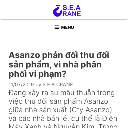
Skip
to
content
MENU
Asanzo phản đối thu đổi
sản phẩm, vì nhà phân
phối vi phạm?
11/07/2019
by
S.E.A CRANE
Đang xảy ra sự mâu thuẫn trong
việc thu đổi sản phẩm Asanzo
giữa nhà sản xuất (Cty Asanzo)
và các nhà bán lẻ, cụ thể là Điện
Máy Xanh và Nguyễn Kim. Trong