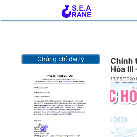
Skip
to
content
Chứng chỉ đại lý
Chính 
Hòa III
19/05/2020