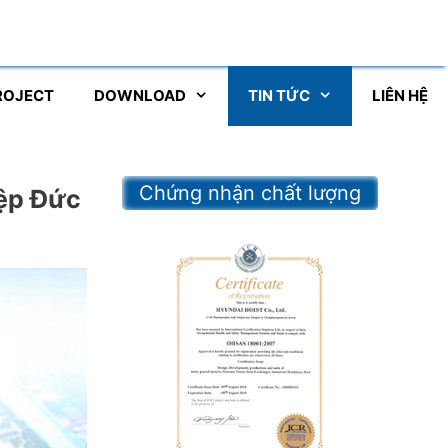
ROJECT
DOWNLOAD
TIN TỨC
LIÊN HỆ
Chứng nhận chất lượng
iệp Đức