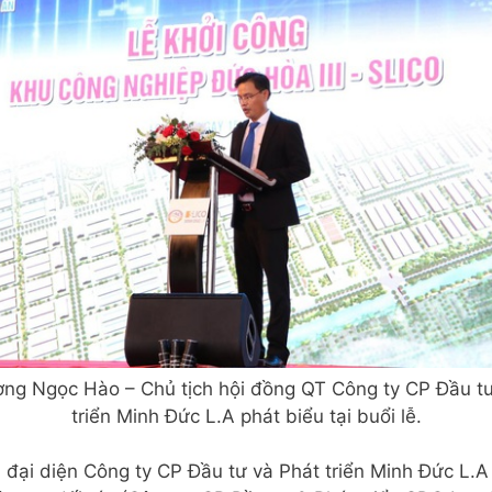
ng Ngọc Hào – Chủ tịch hội đồng QT Công ty CP Đầu tư
triển Minh Đức L.A phát biểu tại buổi lễ.
ễ, đại diện Công ty CP Đầu tư và Phát triển Minh Đức L.A