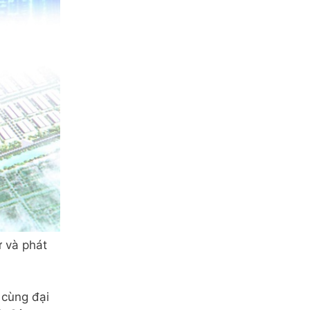
 và phát
 cùng đại