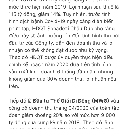
mức thực hiện năm 2019. Lợi nhuận sau thuế là
115 tỷ đồng, giảm 14%. Tuy nhiên, trước tình
hình dịch bệnh Covid-19 ngày càng diễn biến
phức tạp, HĐQT Sonadezi Châu Đức cho rằng
điều này sẽ ảnh hưởng lớn đến tình hình thu hút
đầu tư của Công ty, dẫn đến doanh thu và lợi
nhuận có thể không đạt được như kỳ vọng.
Theo đó HĐQT được ủy quyền thực hiện điều
chỉnh kế hoạch năm 2020 dựa trên tình hình
sản xuất kinh doanh 6 tháng đầu năm nhưng
không giảm quá 30% doanh thu, lợi nhuận nêu
trên.
Tiếp đó là
Đầu tư Thế Giới Di Động (MWG)
vừa
công bố doanh thu tháng 04/2020 của toàn tập
đoàn giảm khoảng 20% so với mức hơn 9.000
tỷ đồng của cùng kỳ năm 2019. Theo đó lãnh