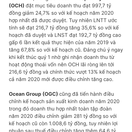
(OCH)
đặt mục tiêu doanh thu đạt 997,7 tỷ
đồng giảm 24,7% so với kế hoạch năm 2020
hợp nhất đã được duyệt. Tuy nhiên LNTT ước
tính sẽ đạt 216,7 tỷ đồng tăng 35,6% so với kế
hoạch đã duyệt và LNST đạt 192,7 tỷ đồng cao
gấp 6 lần kết quả thực hiện của năm 2019 và
tăng 67,8% so với kế hoạch cũ. Đáng chú ý ngay
khi kết thúc quý 1 nhờ ghi nhận doanh thu từ
hoạt động thoái vốn nên OCH lãi ròng lên tới
216,6 tỷ đồng và chính thức vượt 13% kế hoạch
cả năm 2020 mới được điều chỉnh tăng cao.
Ocean Group (OGC)
cũng đã tiến hành điều
chỉnh kế hoạch sản xuất kinh doanh năm 2020
trong đó doanh thu hợp nhất toàn tập đoàn
năm 2020 điều chỉnh giảm 281 tỷ đồng so với
kế hoạch cũ còn 1.008,6 tỷ đồng, tuy nhiên lợi
nhuận sau thuế điều chỉnh tăng thêm 64,6 tỷ