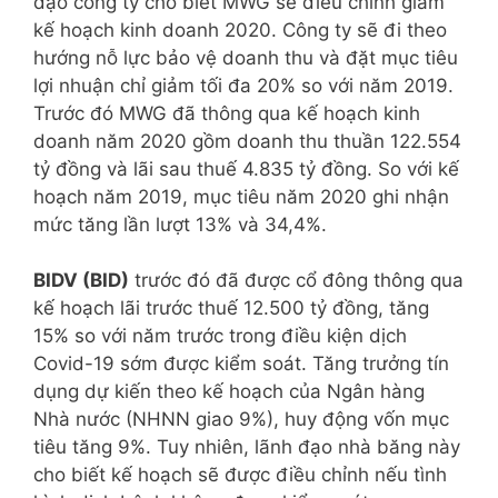
đạo công ty cho biết MWG sẽ điều chỉnh giảm
kế hoạch kinh doanh 2020. Công ty sẽ đi theo
hướng nỗ lực bảo vệ doanh thu và đặt mục tiêu
lợi nhuận chỉ giảm tối đa 20% so với năm 2019.
Trước đó MWG đã thông qua kế hoạch kinh
doanh năm 2020 gồm doanh thu thuần 122.554
tỷ đồng và lãi sau thuế 4.835 tỷ đồng. So với kế
hoạch năm 2019, mục tiêu năm 2020 ghi nhận
mức tăng lần lượt 13% và 34,4%.
BIDV (BID)
trước đó đã được cổ đông thông qua
kế hoạch lãi trước thuế 12.500 tỷ đồng, tăng
15% so với năm trước trong điều kiện dịch
Covid-19 sớm được kiểm soát. Tăng trưởng tín
dụng dự kiến theo kế hoạch của Ngân hàng
Nhà nước (NHNN giao 9%), huy động vốn mục
tiêu tăng 9%. Tuy nhiên, lãnh đạo nhà băng này
cho biết kế hoạch sẽ được điều chỉnh nếu tình