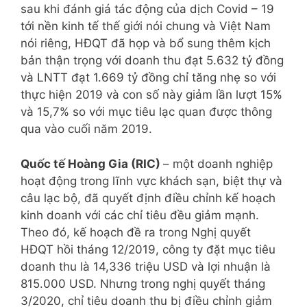
sau khi đánh giá tác động của dịch Covid – 19
tới nền kinh tế thế giới nói chung và Việt Nam
nói riêng, HĐQT đã họp và bổ sung thêm kịch
bản thận trọng với doanh thu đạt 5.632 tỷ đồng
và LNTT đạt 1.669 tỷ đồng chỉ tăng nhẹ so với
thực hiện 2019 và con số này giảm lần lượt 15%
và 15,7% so với mục tiêu lạc quan được thông
qua vào cuối năm 2019.
Quốc tế Hoàng Gia (RIC)
– một doanh nghiệp
hoạt động trong lĩnh vực khách sạn, biệt thự và
câu lạc bộ, đã quyết định điều chỉnh kế hoạch
kinh doanh với các chỉ tiêu đều giảm mạnh.
Theo đó, kế hoạch đề ra trong Nghị quyết
HĐQT hồi tháng 12/2019, công ty đặt mục tiêu
doanh thu là 14,336 triệu USD và lợi nhuận là
815.000 USD. Nhưng trong nghị quyết tháng
3/2020, chỉ tiêu doanh thu bị điều chỉnh giảm