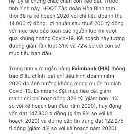
hệ lụy di chứng chắc chắn còn kéo dài. Trước
tình hình này, HĐQT Tập đoàn Hòa Bình tạm
thời đề ra kế hoạch 2020 với chỉ tiêu doanh thu
14.000 tỷ đồng, lợi nhuận sau thuế 200 tỷ đồng
với mục tiêu bảo toàn các nguồn lực khi vượt
qua khủng hoảng Covid-19. Kế hoạch này tương
đương giảm lần lượt 31% và 72% so với con số
mục tiêu ban đầu.
Trong lĩnh vực ngân hàng
Eximbank (EIB)
thông
báo điều chỉnh loạt chỉ tiêu kinh doanh năm
2020 do ảnh hưởng không mong muốn từ dịch
Covid-19. Eximbank đặt mục tiêu cắt giảm
mạnh chi phí hoạt động 326 tỷ (giảm hơn 11%
so với kế hoạch ban đầu năm 2020), huy động
vốn đạt 147.800 tỉ đồng (giảm 8% so với kế
hoạch 2020) và dư nợ cấp tín dụng đạt 122.275
tỉ đồng (giảm 4% so với kế hoạch năm 2020).