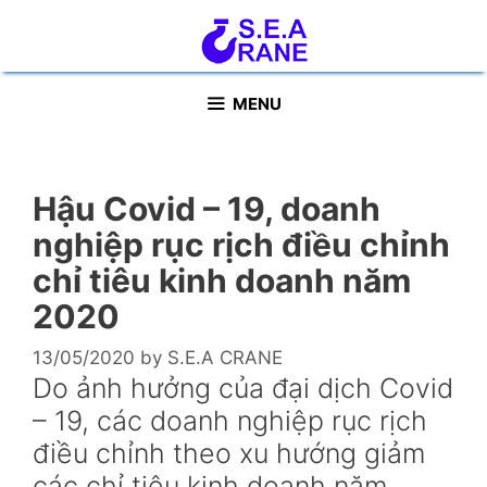
Skip
to
content
MENU
Hậu Covid – 19, doanh
nghiệp rục rịch điều chỉnh
chỉ tiêu kinh doanh năm
2020
13/05/2020
by
S.E.A CRANE
Do ảnh hưởng của đại dịch Covid
– 19, các doanh nghiệp rục rịch
điều chỉnh theo xu hướng giảm
các chỉ tiêu kinh doanh năm