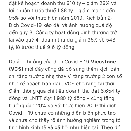
đặt kế hoạch doanh thu 610 tỷ – giảm 26% và
lợi nhuận trước thuế 1,86 tỷ – giảm mạnh đến
95% so với thực hiện năm 2019. Kịch bản 2:
Dịch Covid-19 kéo dài và ảnh hưởng quá độ
đến quý 3, Công ty hoạt động bình thường trở
lại vào quý 4, doanh thu dự giảm 35% về 543
tỷ, lỗ trước thuế 9,6 tỷ đồng.
Do ảnh hưởng của dịch Covid – 19
Vicostone
(VCS)
mới đây cũng đã bổ sung thêm kịch bản
chỉ tăng trưởng nhẹ thay vì tăng trưởng 2 con số
như kế hoạch ban đầu. VCS cho rằng tại thời
điểm thông qua chỉ tiêu doanh thu đạt 6.654 tỷ
đồng và LNTT đạt 1.980 tỷ đồng – cùng tăng
trưởng gần 20% so với thực hiện 2019 thì dịch
Covid – 19 chưa có những diễn biến phức tạp
và chưa cho thấy rõ ảnh hưởng nghiêm trọng tới
tình hình kinh tế và xã hội như hiện tại. Theo đó