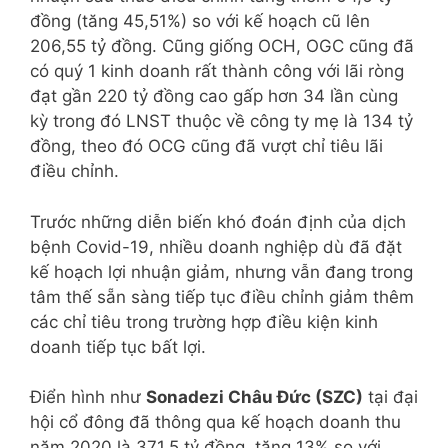
đồng (tăng 45,51%) so với kế hoạch cũ lên
206,55 tỷ đồng. Cũng giống OCH, OGC cũng đã
có quý 1 kinh doanh rất thành công với lãi ròng
đạt gần 220 tỷ đồng cao gấp hơn 34 lần cùng
kỳ trong đó LNST thuộc về công ty mẹ là 134 tỷ
đồng, theo đó OCG cũng đã vượt chỉ tiêu lãi
điều chỉnh.
Trước những diễn biến khó đoán định của dịch
bệnh Covid-19, nhiều doanh nghiệp dù đã đặt
kế hoạch lợi nhuận giảm, nhưng vẫn đang trong
tâm thế sẵn sàng tiếp tục điều chỉnh giảm thêm
các chỉ tiêu trong trường hợp điều kiện kinh
doanh tiếp tục bất lợi.
Điển hình như
Sonadezi Châu Đức (SZC)
tại đại
hội cổ đông đã thông qua kế hoạch doanh thu
năm 2020 là 371,5 tỷ đồng, tăng 13% so với