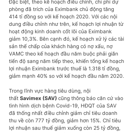
Đặc biệt, theo kế hoạch điều chỉnh, chi phí dự
phòng đã trích của Eximbank chủ động tăng
414 tỉ đồng so với kế hoạch 2020. Với các nội
dung điều chỉnh như trên, kế hoạch lợi nhuận từ
hoạt động kinh doanh cốt lõi của Eximbank
giảm 10,3%. Bên cạnh đó, kế hoạch xử lý các tài
sản thế chấp của khách hàng có nợ xấu, nợ
VAMC theo kế hoạch đầu năm buộc phải giãn
tiến độ sang năm tiếp theo, khiến tổng kế hoạch
lợi nhuận Eximbank trước thuế là 1.318 tỉ đồng,
giảm mạnh 40% so với kế hoạch đầu năm 2020.
Trong lĩnh vực hàng tiêu dùng, nội
thất
Savimex (SAV)
cũng thông báo căn cứ vào
tình hình dịch bệnh Covid-19, HĐQT của SAV
đã thống nhất điều chỉnh giảm chỉ tiêu doanh
thu về còn 777 tỷ đồng, giảm hơn 15%. Chỉ tiêu
lợi nhuận sau thuế giảm xuống còn 25 tỷ đồng,