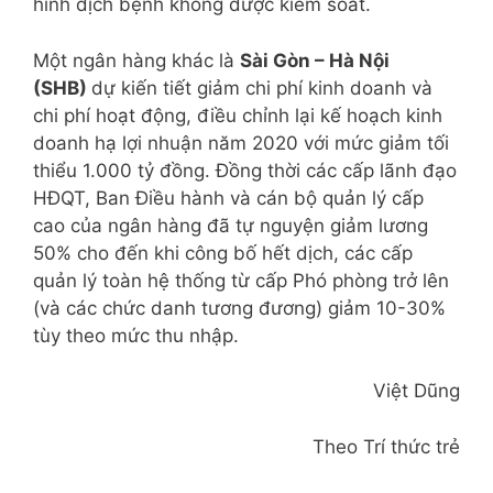
hình dịch bệnh không được kiểm soát.
Một ngân hàng khác là
Sài Gòn – Hà Nội
(SHB)
dự kiến tiết giảm chi phí kinh doanh và
chi phí hoạt động, điều chỉnh lại kế hoạch kinh
doanh hạ lợi nhuận năm 2020 với mức giảm tối
thiểu 1.000 tỷ đồng. Đồng thời các cấp lãnh đạo
HĐQT, Ban Điều hành và cán bộ quản lý cấp
cao của ngân hàng đã tự nguyện giảm lương
50% cho đến khi công bố hết dịch, các cấp
quản lý toàn hệ thống từ cấp Phó phòng trở lên
(và các chức danh tương đương) giảm 10-30%
tùy theo mức thu nhập.
Việt Dũng
Theo Trí thức trẻ