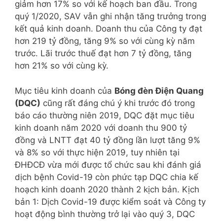
giảm hơn 17% so với kế hoạch ban đầu. Trong
quý 1/2020, SAV vẫn ghi nhận tăng trưởng trong
kết quả kinh doanh. Doanh thu của Công ty đạt
hơn 219 tỷ đồng, tăng 9% so với cùng kỳ năm
trước. Lãi trước thuế đạt hơn 7 tỷ đồng, tăng
hơn 21% so với cùng kỳ.
Mục tiêu kinh doanh của
Bóng đèn Điện Quang
(DQC)
cũng rất đáng chú ý khi trước đó trong
báo cáo thường niên 2019, DQC đặt mục tiêu
kinh doanh năm 2020 với doanh thu 900 tỷ
đồng và LNTT đạt 40 tỷ đồng lần lượt tăng 9%
và 8% so với thực hiện 2019, tuy nhiên tại
ĐHĐCĐ vừa mới được tổ chức sau khi đánh giá
dịch bệnh Covid-19 còn phức tạp DQC chia kế
hoạch kinh doanh 2020 thành 2 kịch bản. Kịch
bản 1: Dịch Covid-19 được kiểm soát và Công ty
hoạt động bình thường trở lại vào quý 3, DQC