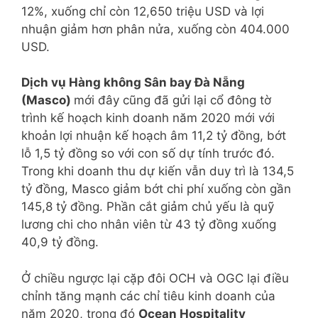
12%, xuống chỉ còn 12,650 triệu USD và lợi
nhuận giảm hơn phân nửa, xuống còn 404.000
USD.
Dịch vụ Hàng không Sân bay Đà Nẵng
(Masco)
mới đây cũng đã gửi lại cổ đông tờ
trình kế hoạch kinh doanh năm 2020 mới với
khoản lợi nhuận kế hoạch âm 11,2 tỷ đồng, bớt
lỗ 1,5 tỷ đồng so với con số dự tính trước đó.
Trong khi doanh thu dự kiến vẫn duy trì là 134,5
tỷ đồng, Masco giảm bớt chi phí xuống còn gần
145,8 tỷ đồng. Phần cắt giảm chủ yếu là quỹ
lương chi cho nhân viên từ 43 tỷ đồng xuống
40,9 tỷ đồng.
Ở chiều ngược lại cặp đôi OCH và OGC lại điều
chỉnh tăng mạnh các chỉ tiêu kinh doanh của
năm 2020, trong đó
Ocean Hospitality