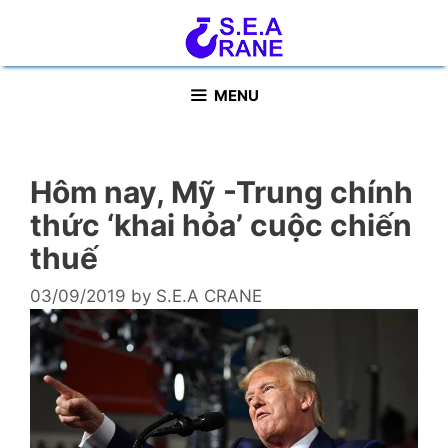
Skip
to
content
MENU
Hôm nay, Mỹ -Trung chính
thức ‘khai hỏa’ cuộc chiến
thuế
03/09/2019
by
S.E.A CRANE