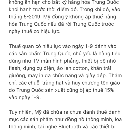
không ân hạn cho bất kỳ hàng hóa Trung Quốc
khởi hành trước thời điểm đó. Trong khi đó, vào
tháng 5-2019, Mỹ đồng ý không áp thuế hàng
hóa Trung Quốc nếu đã rời Trung Quốc trước
ngày thuế có hiệu lực.
Thuế quan có hiệu lực vào ngày 1-9 đánh vào
các sản phẩm Trung Quốc, chủ yếu là hàng tiêu
dùng như TV màn hình phẳng, thiết bị bộ nhớ
flash, dụng cụ điện, áo len cotton, khăn trải
giường, máy in đa chức năng và giày dép. Thậm
chí, các chuỗi tràng hạt và huy chương tôn giáo
do Trung Quốc sản xuất cũng bị áp thuế 15%
vào ngày 1-9.
Tuy nhiên, Mỹ đã chừa ra chưa đánh thuế danh
mục các sản phẩm như đồng hồ thông minh, loa
thông minh, tai nghe Bluetooth và các thiết bị