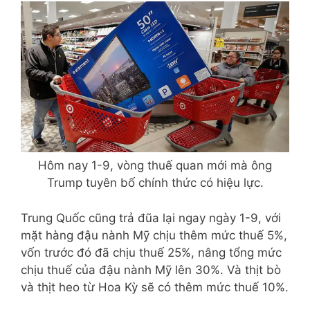
Hôm nay 1-9, vòng thuế quan mới mà ông
Trump tuyên bố chính thức có hiệu lực.
Trung Quốc cũng trả đũa lại ngay ngày 1-9, với
mặt hàng đậu nành Mỹ chịu thêm mức thuế 5%,
vốn trước đó đã chịu thuế 25%, nâng tổng mức
chịu thuế của đậu nành Mỹ lên 30%. Và thịt bò
và thịt heo từ Hoa Kỳ sẽ có thêm mức thuế 10%.