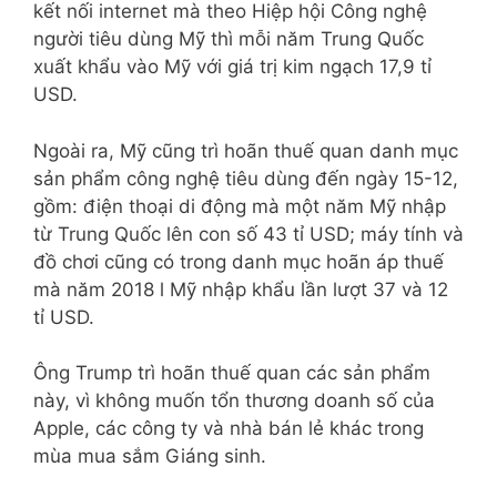
kết nối internet mà theo Hiệp hội Công nghệ
người tiêu dùng Mỹ thì mỗi năm Trung Quốc
xuất khẩu vào Mỹ với giá trị kim ngạch 17,9 tỉ
USD.
Ngoài ra, Mỹ cũng trì hoãn thuế quan danh mục
sản phẩm công nghệ tiêu dùng đến ngày 15-12,
gồm: điện thoại di động mà một năm Mỹ nhập
từ Trung Quốc lên con số 43 tỉ USD; máy tính và
đồ chơi cũng có trong danh mục hoãn áp thuế
mà năm 2018 l Mỹ nhập khẩu lần lượt 37 và 12
tỉ USD.
Ông Trump trì hoãn thuế quan các sản phẩm
này, vì không muốn tổn thương doanh số của
Apple, các công ty và nhà bán lẻ khác trong
mùa mua sắm Giáng sinh.