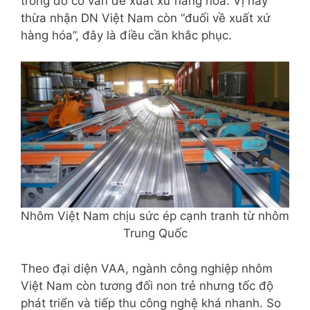
trong đó có vấn đề xuất xứ hàng hóa. Vị này
thừa nhận DN Việt Nam còn “đuối về xuất xứ
hàng hóa”, đây là điều cần khắc phục.
Nhôm Việt Nam chịu sức ép cạnh tranh từ nhôm
Trung Quốc
Theo đại diện VAA, ngành công nghiệp nhôm
Việt Nam còn tương đối non trẻ nhưng tốc độ
phát triển và tiếp thu công nghệ khá nhanh. So