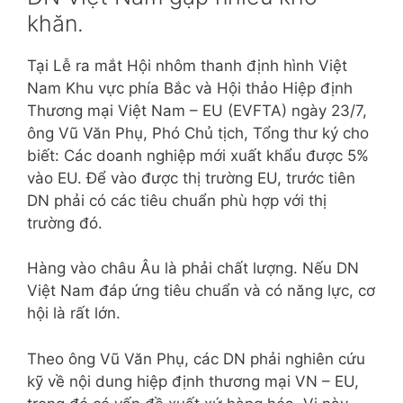
khăn.
Tại Lễ ra mắt Hội nhôm thanh định hình Việt
Nam Khu vực phía Bắc và Hội thảo Hiệp định
Thương mại Việt Nam – EU (EVFTA) ngày 23/7,
ông Vũ Văn Phụ, Phó Chủ tịch, Tổng thư ký cho
biết: Các doanh nghiệp mới xuất khẩu được 5%
vào EU. Để vào được thị trường EU, trước tiên
DN phải có các tiêu chuẩn phù hợp với thị
trường đó.
Hàng vào châu Âu là phải chất lượng. Nếu DN
Việt Nam đáp ứng tiêu chuẩn và có năng lực, cơ
hội là rất lớn.
Theo ông Vũ Văn Phụ, các DN phải nghiên cứu
kỹ về nội dung hiệp định thương mại VN – EU,