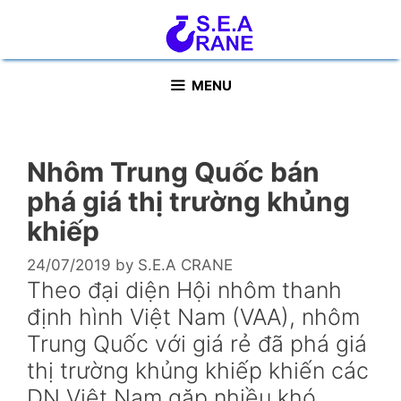
Skip
to
content
MENU
Nhôm Trung Quốc bán
phá giá thị trường khủng
khiếp
24/07/2019
by
S.E.A CRANE
Theo đại diện Hội nhôm thanh
định hình Việt Nam (VAA), nhôm
Trung Quốc với giá rẻ đã phá giá
thị trường khủng khiếp khiến các
DN Việt Nam gặp nhiều khó