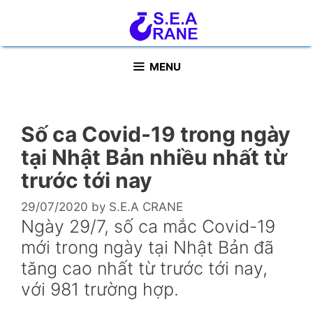
Skip
to
content
MENU
Số ca Covid-19 trong ngày
tại Nhật Bản nhiều nhất từ
trước tới nay
29/07/2020
by
S.E.A CRANE
Ngày 29/7, số ca mắc Covid-19
mới trong ngày tại Nhật Bản đã
tăng cao nhất từ trước tới nay,
với 981 trường hợp.