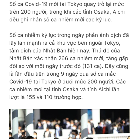
Số ca Covid-19 mới tại Tokyo quay trở lại mức
trên 200 người, trong khi các tỉnh Osaka, Aichi
đều ghi nhận số ca nhiễm mới cao kỷ lục.
Số ca nhiễm kỷ lục trong ngày phản ánh dịch đã
lây lan mạnh ra cả khu vực bên ngoài Tokyo,
tâm dịch của Nhật Bản hiện nay. Thủ đô của
Nhật Bản xác nhận 266 ca nhiễm mới, tăng gấp
đôi so với một ngày trước đó (131 ca). Đây cũng
là lần đầu tiên trong 9 ngày qua số ca mắc
Covid-19 tại Tokyo ở dưới mức 200 người. Các
ca nhiễm mới tại tỉnh Osaka và tỉnh Aichi lần
lượt là 155 và 110 trường hợp.