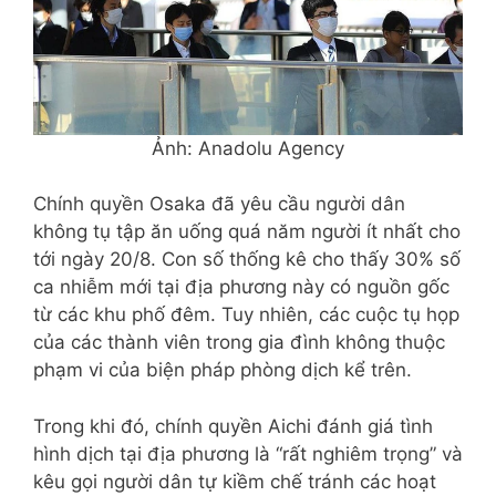
Ảnh: Anadolu Agency
Chính quyền Osaka đã yêu cầu người dân
không tụ tập ăn uống quá năm người ít nhất cho
tới ngày 20/8. Con số thống kê cho thấy 30% số
ca nhiễm mới tại địa phương này có nguồn gốc
từ các khu phố đêm. Tuy nhiên, các cuộc tụ họp
của các thành viên trong gia đình không thuộc
phạm vi của biện pháp phòng dịch kể trên.
Trong khi đó, chính quyền Aichi đánh giá tình
hình dịch tại địa phương là “rất nghiêm trọng” và
kêu gọi người dân tự kiềm chế tránh các hoạt