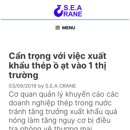
Skip
to
content
MENU
Cẩn trọng với việc xuất
khẩu thép ồ ạt vào 1 thị
trường
03/09/2019
by
S.E.A CRANE
Cơ quan quản lý khuyến cáo các
doanh nghiệp thép trong nước
tránh tăng trưởng xuất khẩu quá
nóng làm tăng nguy cơ bị điều
tra phòng vệ thương mại.