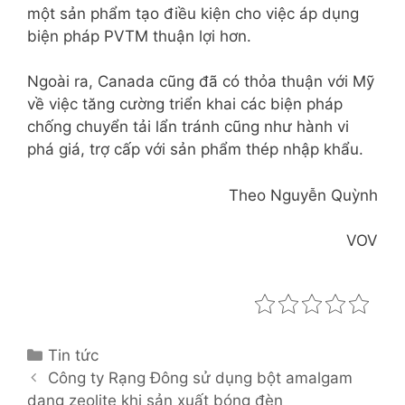
một sản phẩm tạo điều kiện cho việc áp dụng
biện pháp PVTM thuận lợi hơn.
Ngoài ra, Canada cũng đã có thỏa thuận với Mỹ
về việc tăng cường triển khai các biện pháp
chống chuyển tải lẩn tránh cũng như hành vi
phá giá, trợ cấp với sản phẩm thép nhập khẩu.
Theo Nguyễn Quỳnh
VOV
C
Tin tức
P
a
Công ty Rạng Đông sử dụng bột amalgam
o
dạng zeolite khi sản xuất bóng đèn
t