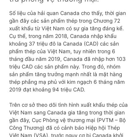
Số liệu của hải quan Canada cho thấy, thời gian
gần đây các sản phẩm thép trong Chương 72
xuất khẩu từ Việt Nam có sự gia tăng đáng kể.
Cụ thể, trong năm 2018, Canada nhập khẩu
khoảng 37 triệu đô la Canada (CAD) các sản
phẩm thép của Việt Nam, tuy nhiên trong 6
tháng đầu năm 2019, Canada đã nhập hơn 103
triệu CAD các sản phẩm này. Trong đó, nhóm
sản phẩm tăng trưởng mạnh nhất là mặt hàng
thép phẳng mạ phủ với kim ngạch 6 tháng năm
2019 đạt khoảng 94 triệu CAD.
Trên cơ sở theo dõi tình hình xuất khẩu thép của
Việt Nam sang Canada gia tăng trong thời gian
gần đây, Cục Phòng vệ thương mại (PVTM – Bộ
Công Thương) đã có cảnh báo Hiệp hội Thép
Việt Nam (VSA), trước nguy cơ bị Canada khởi