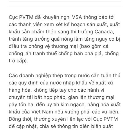
Cục PVTM đã khuyến nghị VSA thông báo tới
các thành viên xem xét kế hoạch sản xuất, xuất
khẩu sản phẩm thép sang thị trường Canada,
tránh tăng trưởng quá nóng làm tăng nguy cơ bị
điều tra phòng vệ thương mại (bao gồm cả
chống lẩn tránh thuế chống bán phá giá, chống
trợ cấp).
Các doanh nghiệp thép trong nước cần tuân thủ
các quy định của nước nhập khẩu về xuất xứ
hàng hóa, không tiếp tay cho các hành vi
chuyển tải bất hợp pháp, gian lận thương mại
gây tổn hại đến uy tín kim ngạch, hàng hóa xuất
khẩu của Việt Nam nếu vướng phải các vụ kiện.
Đồng thời, thường xuyên liên lạc với Cục PVTM
để cập nhật, chia sẻ thông tin diễn biến xuất