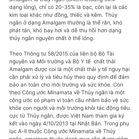
dạng lỏng), chỉ có 20-35% là bạc, còn lại là các
kim loại khác như đồng, thiếc và kẽm. Thủy
ngân ở dạng Amalgam thường là thể rắn, khó
phát tán, khó bay hơi và dễ thu hồi hơn dạng
thủy ngân nguyên chất ở thể lỏng.
Theo Thông tư 58/2015 của liên bộ Bộ Tài
nguyên và Môi trường và Bộ Y tế chất thải
Amalgam được coi là một chất thải y tế nguy hại
cần phải xử lý và tiêu hủy theo quy định để đảm
bảo an toàn cho môi trường và sức khỏe. Còn
theo Công ước Minamata về Thủy ngân là một
công ước có phạm vi toàn cầu nhằm bảo vệ sức
khỏe con người và môi trường khỏi tác động tiêu
cực từ Thủy ngân, được Việt Nam tham gia ký
kết vào ngày 4/10/2013 tại Nhật Bản. Trong phụ
lục A-II thuộc Công ước Minamata về Thủy