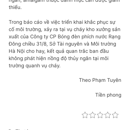
ngân, amalgam thuộc danh mục cần được giảm
thiểu.
Trong báo cáo về việc triển khai khắc phục sự
cố môi trường, xảy ra tại vụ cháy kho xưởng sản
xuất của Công ty CP Bóng đèn phích nước Rạng
Đông chiều 31/8, Sở Tài nguyên và Môi trường
Hà Nội cho hay, kết quả quan trắc ban đầu
không phát hiện nồng độ thủy ngân tại môi
trường quanh vụ cháy.
Theo Phạm Tuyên
Tiền phong