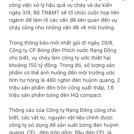
công việc xử lý hậu quả vụ cháy và dự kiến
ngày 3/9, Bộ TN&MT sẽ tổ chức cuộc họp liên
ngành để làm rõ các vấn đề liên quan đến vụ
cháy cũng như những vấn đề về môi trường.
Trong thông báo mới nhất gửi đi ngày 29/8,
Công ty CP Bóng đèn Phích nước Rạng Đông
cho biết, vụ cháy làm công ty ước thiệt hại
khoảng 150 tỷ đồng. Trong đó, số lượng sản
phẩm có thể ảnh hưởng đến môi trường ước
tính hư hỏng là 480 nghìn đèn huỳnh quang, 2
triệu sản phẩm đèn tròn công xuất thấp, 1,6
triệu sản phẩm bóng đèn HQ compact.
Thông cáo của Công ty Rạng Đông cũng cho
biết, các vật tư, nguyên vật liệu chính được
công ty sử dụng để sản xuất bóng đèn huỳnh
quang, CFL, đèn tròn gồm: Bầu đèn CFL là