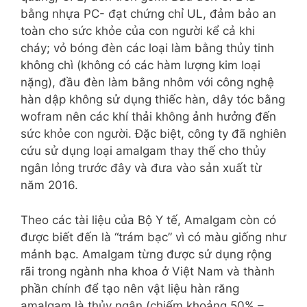
bằng nhựa PC- đạt chứng chỉ UL, đảm bảo an
toàn cho sức khỏe của con người kể cả khi
cháy; vỏ bóng đèn các loại làm bằng thủy tinh
không chì (không có các hàm lượng kim loại
nặng), đầu đèn làm bằng nhôm với công nghệ
hàn dập không sử dụng thiếc hàn, dây tóc bằng
wofram nên các khí thải không ảnh hưởng đến
sức khỏe con người. Đặc biệt, công ty đã nghiên
cứu sử dụng loại amalgam thay thế cho thủy
ngân lỏng trước đây và đưa vào sản xuất từ
năm 2016.
Theo các tài liệu của Bộ Y tế, Amalgam còn có
được biết đến là “trám bạc” vì có màu giống như
mảnh bạc. Amalgam từng được sử dụng rộng
rãi trong ngành nha khoa ở Việt Nam và thành
phần chính để tạo nên vật liệu hàn răng
amalgam là thủy ngân (chiếm khoảng 50% –