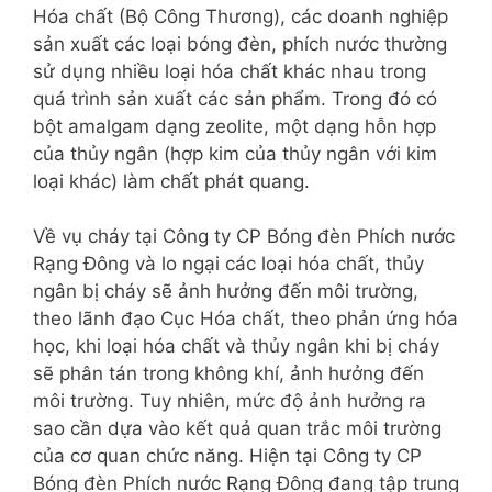
Hóa chất (Bộ Công Thương), các doanh nghiệp
sản xuất các loại bóng đèn, phích nước thường
sử dụng nhiều loại hóa chất khác nhau trong
quá trình sản xuất các sản phẩm. Trong đó có
bột amalgam dạng zeolite, một dạng hỗn hợp
của thủy ngân (hợp kim của thủy ngân với kim
loại khác) làm chất phát quang.
Về vụ cháy tại Công ty CP Bóng đèn Phích nước
Rạng Đông và lo ngại các loại hóa chất, thủy
ngân bị cháy sẽ ảnh hưởng đến môi trường,
theo lãnh đạo Cục Hóa chất, theo phản ứng hóa
học, khi loại hóa chất và thủy ngân khi bị cháy
sẽ phân tán trong không khí, ảnh hưởng đến
môi trường. Tuy nhiên, mức độ ảnh hưởng ra
sao cần dựa vào kết quả quan trắc môi trường
của cơ quan chức năng. Hiện tại Công ty CP
Bóng đèn Phích nước Rạng Đông đang tập trung