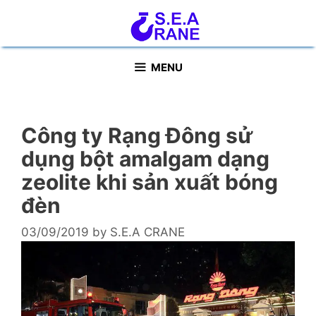
Skip
to
content
MENU
Công ty Rạng Đông sử
dụng bột amalgam dạng
zeolite khi sản xuất bóng
đèn
03/09/2019
by
S.E.A CRANE