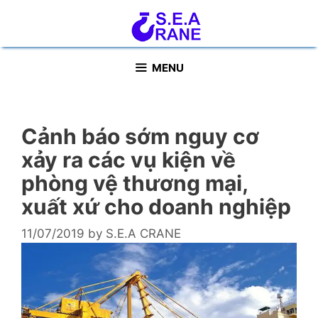
Skip
to
content
MENU
Cảnh báo sớm nguy cơ
xảy ra các vụ kiện về
phòng vệ thương mại,
xuất xứ cho doanh nghiệp
11/07/2019
by
S.E.A CRANE