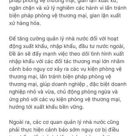
pháp phòng vệ thương mại, gian lận xuất xứ;
ngăn chặn và xử lý nghiêm các hành vi lẩn tránh
biện pháp phòng vệ thương mại, gian lận xuất
xứ hàng hóa.
Để tăng cường quản lý nhà nước đối với hoạt
động xuất khẩu, nhập khẩu, đầu tư nước ngoài,
Đề án sẽ đẩy mạnh việc theo dõi tình hình xuất
nhập khẩu với các đối tác thương mại lớn nhằm
cảnh báo nguy cơ xảy ra các vụ kiện phòng vệ
thương mại, lẩn tránh biện pháp phòng vệ
thương mại, giúp doanh nghiệp , đặc biệt doanh
nghiệp nhỏ và vừa, chủ động phòng ngừa và
ứng phó với các vụ kiện phòng vệ thương mại,
hướng tới xuất khẩu bền vững.
Ngoài ra, các cơ quan quản lý nhà nước cũng
phải thực hiện cảnh báo sớm nguy cơ bị điều