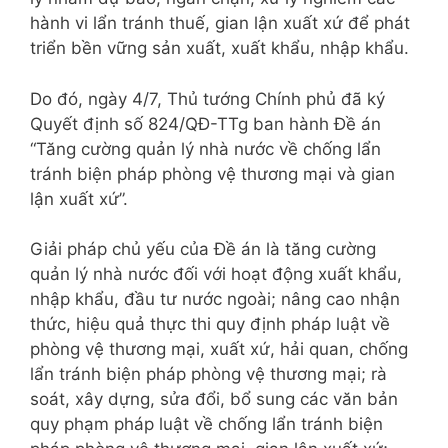
hành vi lẩn tránh thuế, gian lận xuất xứ để phát
triển bền vững sản xuất, xuất khẩu, nhập khẩu.
Do đó, ngày 4/7, Thủ tướng Chính phủ đã ký
Quyết định số 824/QĐ-TTg ban hành Đề án
“Tăng cường quản lý nhà nước về chống lẩn
tránh biện pháp phòng vệ thương mại và gian
lận xuất xứ”.
Giải pháp chủ yếu của Đề án là tăng cường
quản lý nhà nước đối với hoạt động xuất khẩu,
nhập khẩu, đầu tư nước ngoài; nâng cao nhận
thức, hiệu quả thực thi quy định pháp luật về
phòng vệ thương mại, xuất xứ, hải quan, chống
lẩn tránh biện pháp phòng vệ thương mại; rà
soát, xây dựng, sửa đổi, bổ sung các văn bản
quy phạm pháp luật về chống lẩn tránh biện