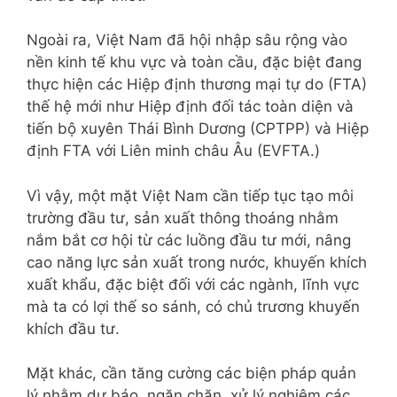
Ngoài ra, Việt Nam đã hội nhập sâu rộng vào
nền kinh tế khu vực và toàn cầu, đặc biệt đang
thực hiện các Hiệp định thương mại tự do (FTA)
thế hệ mới như Hiệp định đối tác toàn diện và
tiến bộ xuyên Thái Bình Dương (CPTPP) và Hiệp
định FTA với Liên minh châu Âu (EVFTA.)
Vì vậy, một mặt Việt Nam cần tiếp tục tạo môi
trường đầu tư, sản xuất thông thoáng nhằm
nắm bắt cơ hội từ các luồng đầu tư mới, nâng
cao năng lực sản xuất trong nước, khuyến khích
xuất khẩu, đặc biệt đối với các ngành, lĩnh vực
mà ta có lợi thế so sánh, có chủ trương khuyến
khích đầu tư.
Mặt khác, cần tăng cường các biện pháp quản
lý nhằm dự báo, ngăn chặn, xử lý nghiêm các