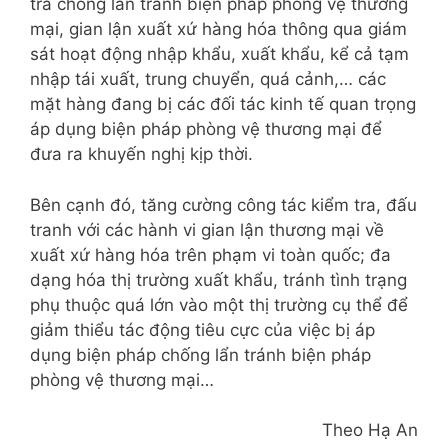
tra chống lẩn tránh biện pháp phòng vệ thương
mại, gian lận xuất xứ hàng hóa thông qua giám
sát hoạt động nhập khẩu, xuất khẩu, kể cả tạm
nhập tái xuất, trung chuyển, quá cảnh,… các
mặt hàng đang bị các đối tác kinh tế quan trọng
áp dụng biện pháp phòng vệ thương mại để
đưa ra khuyến nghị kịp thời.
Bên cạnh đó, tăng cường công tác kiểm tra, đấu
tranh với các hành vi gian lận thương mại về
xuất xứ hàng hóa trên phạm vi toàn quốc; đa
dạng hóa thị trường xuất khẩu, tránh tình trạng
phụ thuộc quá lớn vào một thị trường cụ thể để
giảm thiểu tác động tiêu cực của việc bị áp
dụng biện pháp chống lẩn tránh biện pháp
phòng vệ thương mại…
Theo Hạ An