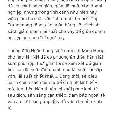
đã có chính sách giãn, giảm lãi suất cho doanh
nghiệp, nhưng trong tình cảnh như hiện nay,
việc giảm lãi suất vẫn “như muối bỏ bể”. Chị
Trang mong rằng, các ngân hàng sẽ có chính
sách giảm mạnh lãi suất cho vay để giúp doanh
nghiệp qua cơn “bĩ cực” này…
Thống đốc Ngân hàng Nhà nước Lê Minh Hưng
cho hay, NHNN đã có phương án điều hành lãi
suất phù hợp, thời gian tới sẽ xem xét để giảm
tiếp các lãi suất điều hành như lãi suất tái cấp
vốn, lãi suất chiết khấu… Đồng thời, sẽ điều
hành chính sách tiền tệ để ổn định kinh tế vĩ
mô, tạo điều kiện thuận lợi khôi phục kinh tế
sau dịch, sẵn sàng can thiệp, đảm bảo ngoại tệ
và cam kết cung ứng đầy đủ vốn cho nền kinh
tế.