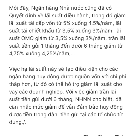
Mới đây, Ngân hàng Nhà nước cũng đã có
Quyết định về lãi suất điều hành, trong đó giảm
lãi suất tái cấp vốn từ 5% xuống 4,5%/năm, lãi
suất tái chiết khấu từ 3,5% xuống 3%/năm, lãi
suất OMO giảm từ 3,5% xuống 3%/năm, trần lãi
suất tiền gửi 1 tháng đến dưới 6 tháng giảm từ
4,75% xuống 4,25%/năm,…
Việc hạ lãi suất này sẽ tạo điều kiện cho các
ngân hàng huy động được nguồn vốn với chi phí
thấp hơn, từ đó có thể hỗ trợ giảm lãi suất cho
vay các doanh nghiệp. Với việc giảm trần lãi
suất tiền gửi dưới 6 tháng, NHNN cho biết, đã
cân nhắc mức giảm để vẫn đảm bảo huy động
được tiền trong dân, tiền gửi tại các tổ chức tín
dụng./.