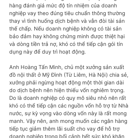
hàng đánh giá mức độ tín nhiệm của doanh
nghiệp vay theo đúng tiêu chuẩn thông thường
thay vì tình huống dịch bệnh và vẫn đòi tài sản
thế chấp. Nếu doanh nghiệp không có tài sản
bảo đảm hay không chứng minh được thiệt hại
và dòng tiền trả nợ, khó có thể tiếp cận gói tín
dụng này để duy trì hoạt động.
Anh Hoàng Tấn Minh, chủ một xưởng sản xuất
đồ nội thất ở Mỹ Đình (Từ Liêm, Hà Nội) chia sẻ,
xưởng phải ngừng hoạt động một thời gian dài
do dịch bệnh nên hiện thiếu vốn nghiêm trọng.
Do là doanh nghiệp có quy mô siêu nhỏ nên rất
khó có thể tiếp cận các nguồn vốn hỗ trợ từ Nhà
nước, sự kỳ vọng vào dòng vốn này là rất mong
manh. Vậy nên, anh mong muốn các ngân hàng
tiếp tục giảm thêm lãi suất cho vay để hỗ trợ
doanh nghiệp trong bối cảnh hết sức khó khăn