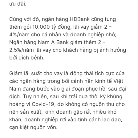
ưu đãi.
Cùng với đó, ngân hàng HDBank cũng tung
thêm gói 10.000 tỷ đồng, lãi vay giảm 2 –
4%/năm cho cá nhân và doanh nghiệp nhỏ;
Ngân hàng Nam A Bank giảm thêm 2 –
2,5%/năm lãi vay cho khách hàng bị ảnh hưởng
bởi dịch bệnh.
Giảm lãi suất cho vay là động thái tích cực của
các ngân hàng trong bối cảnh nền kinh tế Việt
Nam đang bước vào giai đoạn phục hồi sau đại
dịch. Tuy nhiên, sau khi trải qua thời kỳ khủng
hoảng vì Covid-19, do không có nguồn thu cho
nên sản xuất, kinh doanh gặp rất nhiều khó
khăn, doanh nghiệp rơi vào tình cảnh lao đao,
cạn kiệt nguồn vốn.