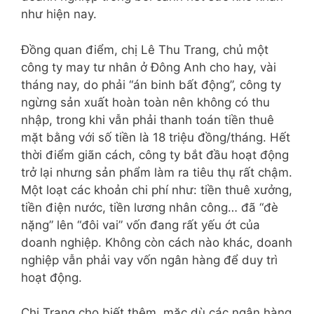
như hiện nay.
Đồng quan điểm, chị Lê Thu Trang, chủ một
công ty may tư nhân ở Đông Anh cho hay, vài
tháng nay, do phải “án binh bất động”, công ty
ngừng sản xuất hoàn toàn nên không có thu
nhập, trong khi vẫn phải thanh toán tiền thuê
mặt bằng với số tiền là 18 triệu đồng/tháng. Hết
thời điểm giãn cách, công ty bắt đầu hoạt động
trở lại nhưng sản phẩm làm ra tiêu thụ rất chậm.
Một loạt các khoản chi phí như: tiền thuê xưởng,
tiền điện nước, tiền lương nhân công… đã “đè
nặng” lên “đôi vai” vốn đang rất yếu ớt của
doanh nghiệp. Không còn cách nào khác, doanh
nghiệp vẫn phải vay vốn ngân hàng để duy trì
hoạt động.
Chị Trang cho biết thêm, mặc dù các ngân hàng