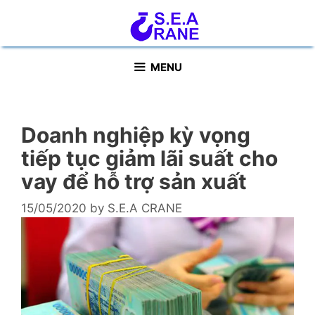
Skip
to
content
MENU
Doanh nghiệp kỳ vọng
tiếp tục giảm lãi suất cho
vay để hỗ trợ sản xuất
15/05/2020
by
S.E.A CRANE