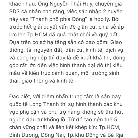
khác nhau. Ông Nguyễn Thái Huy, chuyên gia
BĐS cá nhân cho rằng, việc sáp nhập 2 huyện
này vào “Thành phố phía Đông” là hợp lý. Bởi
trước hết giải quyết vấn đề giãn cư, chia sẻ áp
lực lên Tp.HCM đã quá chật chội về quỹ đất.
Dựa trên cơ sở hạ tầng sẵn có bao gồm: Giao
thông, tài nguyên đất, dân cư, kinh tế, dịch vụ
và công nghiệp thì đây là đề xuất khả thi, đóng
góp rất lớn đến việc hình thành đại đô thị kiểu
mẫu về kiến trúc cảnh quan, môi trường sinh
thái, giao thông và kinh tế.
Đặc biệt, với điểm nhấn trung tâm là sân bay
quốc tế Long Thành thì sự hình thành các khu
vực phụ cận và phụ trợ hàng không sẽ thu hút
nguồn đầu tư khổng lồ. Từ đó tạo nên thế 5
chân vững chãi và liên kết khép kín: Tp.HCM,
Bình Dương, Đồng Nai, Tp.Khu Đông và Bà Rịa