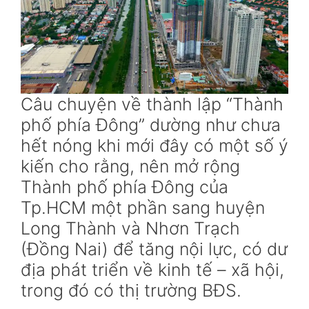
Câu chuyện về thành lập “Thành
phố phía Đông” dường như chưa
hết nóng khi mới đây có một số ý
kiến cho rằng, nên mở rộng
Thành phố phía Đông của
Tp.HCM một phần sang huyện
Long Thành và Nhơn Trạch
(Đồng Nai) để tăng nội lực, có dư
địa phát triển về kinh tế – xã hội,
trong đó có thị trường BĐS.