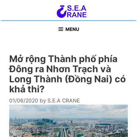
Skip
to
content
MENU
Mở rộng Thành phố phía
Đông ra Nhơn Trạch và
Long Thành (Đồng Nai) có
khả thi?
01/06/2020
by
S.E.A CRANE