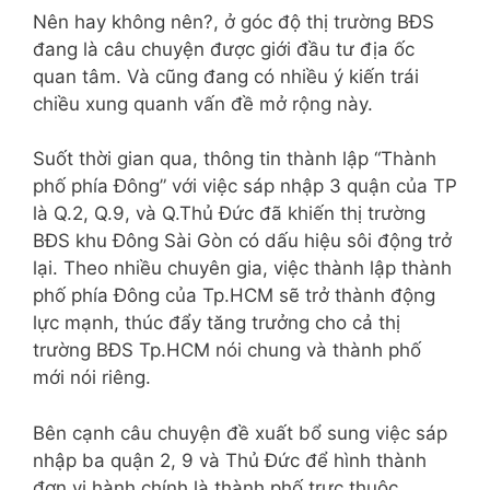
Nên hay không nên?, ở góc độ thị trường BĐS
đang là câu chuyện được giới đầu tư địa ốc
quan tâm. Và cũng đang có nhiều ý kiến trái
chiều xung quanh vấn đề mở rộng này.
Suốt thời gian qua, thông tin thành lập “Thành
phố phía Đông” với việc sáp nhập 3 quận của TP
là Q.2, Q.9, và Q.Thủ Đức đã khiến thị trường
BĐS khu Đông Sài Gòn có dấu hiệu sôi động trở
lại. Theo nhiều chuyên gia, việc thành lập thành
phố phía Đông của Tp.HCM sẽ trở thành động
lực mạnh, thúc đẩy tăng trưởng cho cả thị
trường BĐS Tp.HCM nói chung và thành phố
mới nói riêng.
Bên cạnh câu chuyện đề xuất bổ sung việc sáp
nhập ba quận 2, 9 và Thủ Đức để hình thành
đơn vị hành chính là thành phố trực thuộc