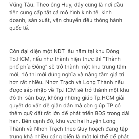
Vũng Tàu. Theo ông Huy, đây cũng là nơi đầu
tiên cung cấp tất cả mô hình kinh tế, kinh
doanh, sản xuất, vận chuyển đều thông hành
quốc tế.
Còn đại diện một NĐT lâu năm tại khu Đông
Tp.HCM, nếu như thành hiện thực thì “Thành
phố phía Đông” sẽ trở thành một khu trung tâm
mới, đô thị mới đúng nghĩa và nâng tầm giá trị
hơn rất nhiều. Nhơn Trạch và Long Thành nếu
được sáp nhập về Tp.HCM sẽ trở thành một khu
đô thị sân bay, không những giúp Tp.HCM giải
quyết dc vấn đề giãn dân mà còn giúp TP có
thêm quỹ đất rất lớn để phát triển BĐS trong dài
hạn. Bên cạnh đó, khu vực hai huyện Long
Thành và Nhơn Trạch theo Quy hoạch đang tập
trung khá nhiều cảng biển là một lợi thế để phát