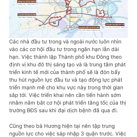
Các nhà đầu tư trong và ngoài nước luôn nhìn
vào các cơ hội đầu tư trong ngắn hạn lẫn dài
hạn. Việc thành lập Thành phố khu Đông theo
định vị khu đô thị sáng tạo và là trung tâm phát
triển kinh tế mới của thành phố sẽ là đòn bẩy
thu hút nguồn lực đầu tư và tạo động lực phát
triển mạnh mẽ cho khu vực này trong thời gian
sắp tới. Việc triển khai nên cần tiến hành sớm
nhằm nắm bắt cơ hội phát triển tăng tốc của thị
trường BĐS sau khi đại dịch bệnh đã qua đi.
Cũng theo bà Hương hiện tại nên tập trung
nguồn lực cho việc sáp nhập 3 quận trước. Việc