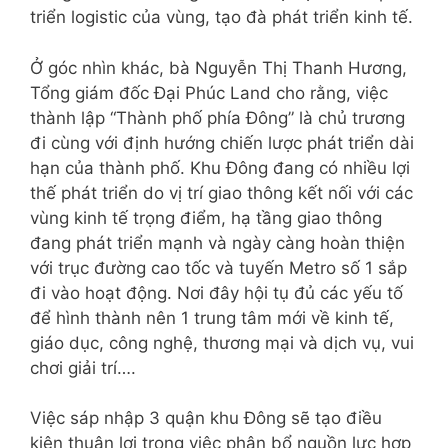
triển logistic của vùng, tạo đà phát triển kinh tế.
Ở góc nhìn khác, bà Nguyễn Thị Thanh Hương,
Tổng giám đốc Đại Phúc Land cho rằng, việc
thành lập “Thành phố phía Đông” là chủ trương
đi cùng với định hướng chiến lược phát triển dài
hạn của thành phố. Khu Đông đang có nhiều lợi
thế phát triển do vị trí giao thông kết nối với các
vùng kinh tế trọng điểm, hạ tầng giao thông
đang phát triển mạnh và ngày càng hoàn thiện
với trục đường cao tốc và tuyến Metro số 1 sắp
đi vào hoạt động. Nơi đây hội tụ đủ các yếu tố
để hình thành nên 1 trung tâm mới về kinh tế,
giáo dục, công nghệ, thương mại và dịch vụ, vui
chơi giải trí….
Việc sáp nhập 3 quận khu Đông sẽ tạo điều
kiện thuận lợi trong việc phân bổ nguồn lực hợp