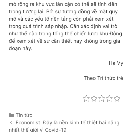
mở rộng ra khu vực lân cận có thể sẽ tính đến
trong tương lai. Bởi sự tương đồng về mặt quy
mô và các yếu tố nền tảng còn phải xem xét
trong quá trình sáp nhập. Cần xác định vai trò
như thế nào trong tổng thể chiến lược khu Đông
để xem xét về sự cần thiết hay không trong gia
đoạn này.
Hạ Vy
Theo Trí thức trẻ
C
Tin tức
P
a
Economist: Đây là nền kinh tế thiệt hại nặng
o
nhất thế giới vì Covid-19
t