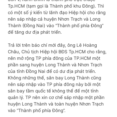
Tp.HCM (tạm gọi là Thành phố khu Đông). Thì
có một số ý kiến từ lãnh đạo Hiệp hội cho rằng
nên sáp nhập cả huyện Nhơn Trạch và Long
Thành (Đồng Nai) vào “Thành phố phía Đông”
để tăng dư địa phát triển.
Trả lời trên báo chí mới đây, ông Lê Hoàng
Châu, Chủ tịch Hiệp hội BĐS Tp.HCM cho rằng,
nên mở rộng TP phía đông của TP.HCM một
phần sang huyện Long Thành và Nhơn Trạch
của tỉnh Đồng Nai để có dư địa phát triển.
Không những thế, sân bay Long Thành cũng
nên sáp nhập vào TP phía đông này bởi một
sân bay tầm quốc tế không thể để một tỉnh
quản lý. TP nên xin cơ chế sáp nhập một phần
huyện Long Thành và toàn huyện Nhơn Trạch
vào “Thành phố phía Đông”.