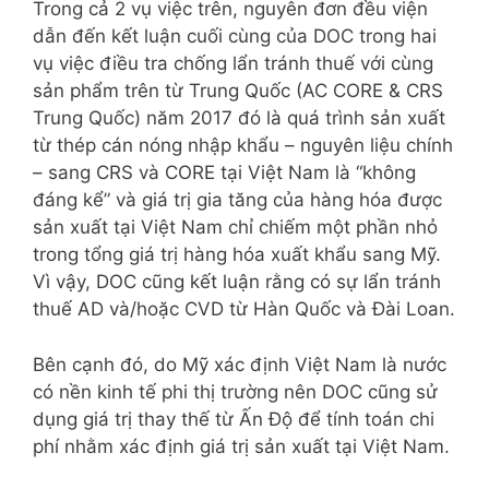
Trong cả 2 vụ việc trên, nguyên đơn đều viện
dẫn đến kết luận cuối cùng của DOC trong hai
vụ việc điều tra chống lẩn tránh thuế với cùng
sản phẩm trên từ Trung Quốc (AC CORE & CRS
Trung Quốc) năm 2017 đó là quá trình sản xuất
từ thép cán nóng nhập khẩu – nguyên liệu chính
– sang CRS và CORE tại Việt Nam là “không
đáng kể” và giá trị gia tăng của hàng hóa được
sản xuất tại Việt Nam chỉ chiếm một phần nhỏ
trong tổng giá trị hàng hóa xuất khẩu sang Mỹ.
Vì vậy, DOC cũng kết luận rằng có sự lẩn tránh
thuế AD và/hoặc CVD từ Hàn Quốc và Đài Loan.
Bên cạnh đó, do Mỹ xác định Việt Nam là nước
có nền kinh tế phi thị trường nên DOC cũng sử
dụng giá trị thay thế từ Ấn Độ để tính toán chi
phí nhằm xác định giá trị sản xuất tại Việt Nam.