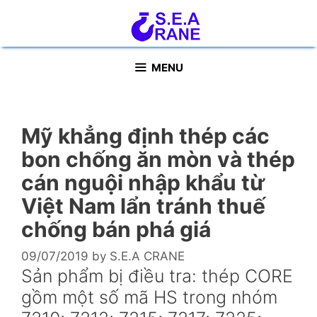
Skip
to
content
MENU
Mỹ khẳng định thép các
bon chống ăn mòn và thép
cán nguội nhập khẩu từ
Việt Nam lẩn tránh thuế
chống bán phá giá
09/07/2019
by
S.E.A CRANE
Sản phẩm bị điều tra: thép CORE
gồm một số mã HS trong nhóm