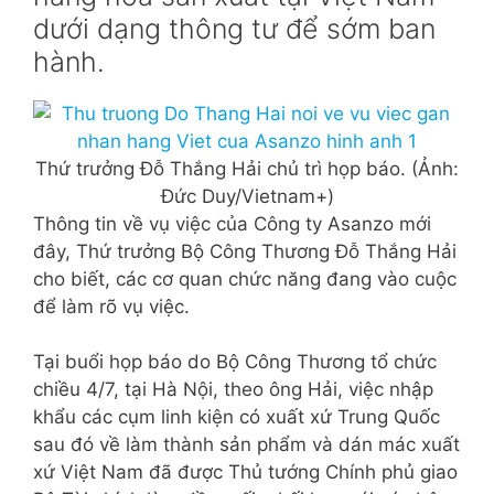
dưới dạng thông tư để sớm ban
hành.
Thứ trưởng Đỗ Thắng Hải chủ trì họp báo. (Ảnh:
Đức Duy/Vietnam+)
Thông tin về vụ việc của Công ty Asanzo mới
đây, Thứ trưởng Bộ Công Thương Đỗ Thắng Hải
cho biết, các cơ quan chức năng đang vào cuộc
để làm rõ vụ việc.
Tại buổi họp báo do Bộ Công Thương tổ chức
chiều 4/7, tại Hà Nội, theo ông Hải, việc nhập
khẩu các cụm linh kiện có xuất xứ Trung Quốc
sau đó về làm thành sản phẩm và dán mác xuất
xứ Việt Nam đã được Thủ tướng Chính phủ giao