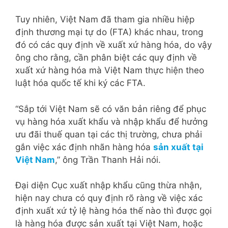
Tuy nhiên, Việt Nam đã tham gia nhiều hiệp
định thương mại tự do (FTA) khác nhau, trong
đó có các quy định về xuất xứ hàng hóa, do vậy
ông cho rằng, cần phân biệt các quy định về
xuất xứ hàng hóa mà Việt Nam thực hiện theo
luật hóa quốc tế khi ký các FTA.
“Sắp tới Việt Nam sẽ có văn bản riêng để phục
vụ hàng hóa xuất khẩu và nhập khẩu để hưởng
ưu đãi thuế quan tại các thị trường, chưa phải
gắn việc xác định nhãn hàng hóa
sản xuất tại
Việt Nam
,” ông Trần Thanh Hải nói.
Đại diện Cục xuất nhập khẩu cũng thừa nhận,
hiện nay chưa có quy định rõ ràng về việc xác
định xuất xứ tỷ lệ hàng hóa thế nào thì được gọi
là hàng hóa được sản xuất tại Việt Nam, hoặc