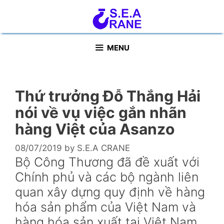
Skip
to
content
MENU
Thứ trưởng Đỗ Thắng Hải
nói về vụ việc gắn nhãn
hàng Việt của Asanzo
08/07/2019
by
S.E.A CRANE
Bộ Công Thương đã đề xuất với
Chính phủ và các bộ ngành liên
quan xây dựng quy định về hàng
hóa sản phẩm của Việt Nam và
hàng hóa sản xuất tại Việt Nam