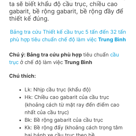
ta sẽ biết khẩu độ cầu trục, chiều cao
gabarit, bề rộng gabarit, bề rộng đầy để
thiết kế đúng.
Bảng tra cứu Thiết kế cầu trục 5 tấn đến 32 tấn
phù hợp tiêu chuẩn chế độ làm việc
Trung Bình
Chú ý: Bảng tra cứu phù hợp
tiêu chuẩn
cầu
trục
ở chế độ làm việc
Trung Bình
Chú thích:
Lk: Nhịp cầu trục (khẩu độ)
Hk: Chiều cao gabarit của cầu trục
(khoảng cách từ mặt ray đến điểm cao
nhất của cầu trục)
Bk: Bề rộng gabarit của cầu trục
Kk: Bề rộng đấy (khoảng cách trọng tâm
hai bánh xe cầu trục theo bề