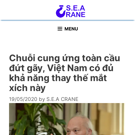
Skip
to
content
MENU
Chuỗi cung ứng toàn cầu
đứt gãy, Việt Nam có đủ
khả năng thay thế mắt
xích này
19/05/2020
by
S.E.A CRANE