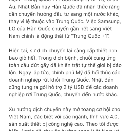
Âu, Nhật Bản hay Hàn Quốc đã nhận thức rằng
cần chuyển hướng đầu tư sang một nước khác,
thay vì lệ thuộc vào Trung Quốc. Việc Samsung,
LG của Hàn Quốc chuyển gần hết sang Việt
Nam chính là động thái từ “Trung Quốc +1”.
Hiện tại, sự dịch chuyển lại càng cấp thiết hơn
bao giờ hết. Trong dịch bệnh, chuỗi cung ứng
toàn cầu đứt gãy đã khiến trật tự thế giới bị đảo
lộn. Ngay lập tức, chính phủ Mỹ đã hối thúc các
doanh nghiệp rút khỏi Trung Quốc. Nhật Bản
cũng tung ra gói hỗ trợ 2 tỷ USD để các doanh
nghiệp rời Trung Quốc, chuyển đến nước khác.
Xu hướng dịch chuyển này mở toang cơ hội cho
Việt Nam, đặc biệt với các ngành, lĩnh vực 4.0,
sản xuất thiết bị công nghệ cao. Theo tôi được