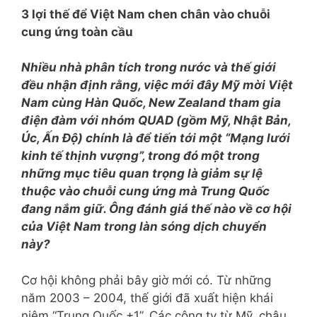
3 lợi thế để Việt Nam chen chân vào chuỗi
cung ứng toàn cầu
Nhiều nhà phân tích trong nước và thế giới
đều nhận định rằng, việc mới đây Mỹ mời Việt
Nam cùng Hàn Quốc, New Zealand tham gia
điện đàm với nhóm QUAD (gồm Mỹ, Nhật Bản,
Úc, Ấn Độ) chính là để tiến tới một “Mạng lưới
kinh tế thịnh vượng”, trong đó một trong
những mục tiêu quan trọng là giảm sự lệ
thuộc vào chuỗi cung ứng mà Trung Quốc
đang nắm giữ. Ông đánh giá thế nào về cơ hội
của Việt Nam trong làn sóng dịch chuyển
này?
Cơ hội không phải bây giờ mới có. Từ những
năm 2003 – 2004, thế giới đã xuất hiện khái
niệm “Trung Quốc +1”. Các công ty từ Mỹ, châu