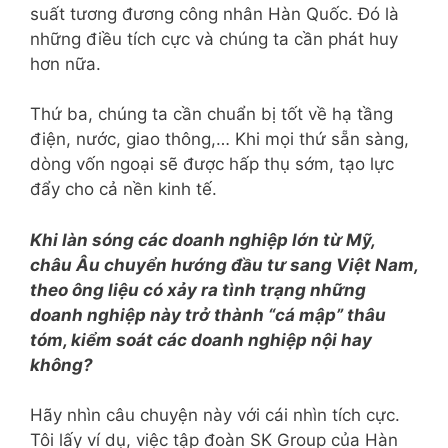
suất tương đương công nhân Hàn Quốc. Đó là
những điều tích cực và chúng ta cần phát huy
hơn nữa.
Thứ ba, chúng ta cần chuẩn bị tốt về hạ tầng
điện, nước, giao thông,… Khi mọi thứ sẵn sàng,
dòng vốn ngoại sẽ được hấp thụ sớm, tạo lực
đẩy cho cả nền kinh tế.
Khi làn sóng các doanh nghiệp lớn từ Mỹ,
châu Âu chuyển hướng đầu tư sang Việt Nam,
theo ông liệu có xảy ra tình trạng những
doanh nghiệp này trở thành “cá mập” thâu
tóm, kiểm soát các doanh nghiệp nội hay
không?
Hãy nhìn câu chuyện này với cái nhìn tích cực.
Tôi lấy ví dụ, việc tập đoàn SK Group của Hàn