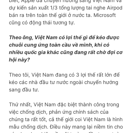
biết, Apple đã chuyển hướng sang Việt Nam và
dự kiến sản xuất 1/3 tổng lượng tai nghe Airpod
bán ra trên toàn thế giới ở nước ta. Microsoft
cũng có động thái tương tự.
Theo ông, Việt Nam có lợi thế gì để kéo được
chuỗi cung ứng toàn cầu về mình, khi có
nhiều quốc gia khác cũng đang rất chờ đợi cơ
hội này?
Theo tôi, Việt Nam đang có 3 lợi thế rất lớn để
kéo các nhà đầu tư nước ngoài chuyển hướng
sang đầu tư.
Thứ nhất, Việt Nam đặc biệt thành công trong
việc chống dịch, phản ứng chính sách của
chúng ta rất tốt, cả thế giới coi Việt Nam là hình
mẫu chống dịch. Điều này mang lại niềm tin cho