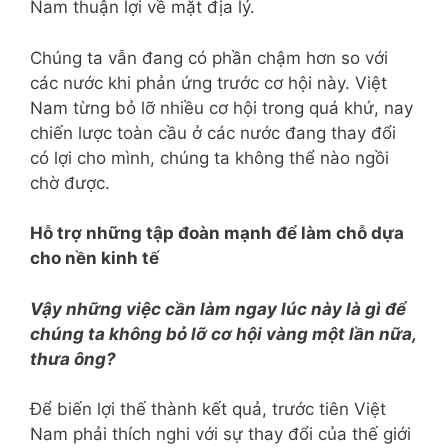
Nam thuận lợi về mặt địa lý.
Chúng ta vẫn đang có phần chậm hơn so với
các nước khi phản ứng trước cơ hội này. Việt
Nam từng bỏ lỡ nhiều cơ hội trong quá khứ, nay
chiến lược toàn cầu ở các nước đang thay đổi
có lợi cho mình, chúng ta không thể nào ngồi
chờ được.
Hỗ trợ những tập đoàn mạnh để làm chỗ dựa
cho nền kinh tế
Vậy những việc cần làm ngay lúc này là gì để
chúng ta không bỏ lỡ cơ hội vàng một lần nữa,
thưa ông?
Để biến lợi thế thành kết quả, trước tiên Việt
Nam phải thích nghi với sự thay đổi của thế giới