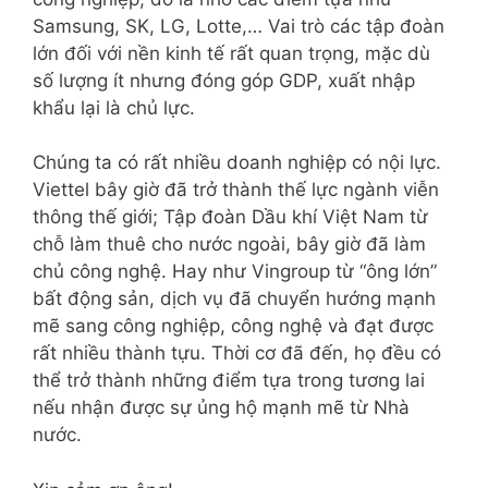
Samsung, SK, LG, Lotte,… Vai trò các tập đoàn
lớn đối với nền kinh tế rất quan trọng, mặc dù
số lượng ít nhưng đóng góp GDP, xuất nhập
khẩu lại là chủ lực.
Chúng ta có rất nhiều doanh nghiệp có nội lực.
Viettel bây giờ đã trở thành thế lực ngành viễn
thông thế giới; Tập đoàn Dầu khí Việt Nam từ
chỗ làm thuê cho nước ngoài, bây giờ đã làm
chủ công nghệ. Hay như Vingroup từ “ông lớn”
bất động sản, dịch vụ đã chuyển hướng mạnh
mẽ sang công nghiệp, công nghệ và đạt được
rất nhiều thành tựu. Thời cơ đã đến, họ đều có
thể trở thành những điểm tựa trong tương lai
nếu nhận được sự ủng hộ mạnh mẽ từ Nhà
nước.