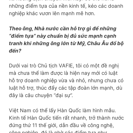
những điểm tựa của nền kinh tế, kéo các doanh
nghiệp khác vươn lên mạnh mẽ hơn.
Theo ông, Nhà nước cần hỗ trợ gì để những
“điểm tựa” này chuẩn bị đủ sức mạnh cạnh
tranh khi những ông lớn từ Mỹ, Châu Âu đổ bộ
đến?
Dưới vai trò Chủ tịch VAFIE, tôi có một đề nghị
mà chưa thể làm được là hiện nay mới có luật
hỗ trợ doanh nghiệp vừa và nhỏ, nhưng chưa có
luật hỗ trợ, thúc đẩy các tập đoàn lớn mạnh, dù
đây là câu chuyện “đại sự”.
Việt Nam có thể lấy Hàn Quốc làm hình mẫu.
Kinh tế Hàn Quốc tiến rất nhanh, trở thành nước
đứng thứ 11 thế giới, dẫn đầu về công nghệ,
công nghiệp, đó là nhờ các điểm tựa như