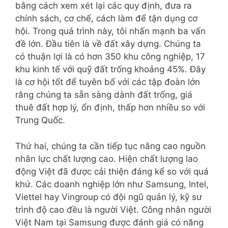
bằng cách xem xét lại các quy định, đưa ra
chính sách, cơ chế, cách làm để tận dụng cơ
hội. Trong quá trình này, tôi nhấn mạnh ba vấn
đề lớn. Đầu tiên là về đất xây dựng. Chúng ta
có thuận lợi là có hơn 350 khu công nghiệp, 17
khu kinh tế với quỹ đất trống khoảng 45%. Đây
là cơ hội tốt để tuyên bố với các tập đoàn lớn
rằng chúng ta sẵn sàng dành đất trống, giá
thuê đất hợp lý, ổn định, thấp hơn nhiều so với
Trung Quốc.
Thứ hai, chúng ta cần tiếp tục nâng cao nguồn
nhân lực chất lượng cao. Hiện chất lượng lao
động Việt đã được cải thiện đáng kể so với quá
khứ. Các doanh nghiệp lớn như Samsung, Intel,
Viettel hay Vingroup có đội ngũ quản lý, kỹ sư
trình độ cao đều là người Việt. Công nhân người
Việt Nam tại Samsung được đánh giá có năng